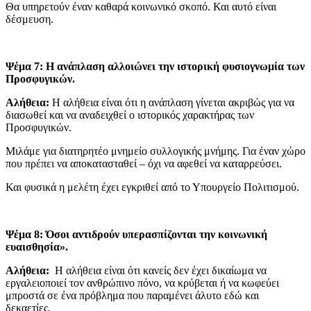
Θα υπηρετούν έναν καθαρά κοινωνικό σκοπό. Και αυτό είναι
δέσμευση.
Ψέμα 7: Η ανάπλαση αλλοιώνει την ιστορική φυσιογνωμία των
Προσφυγικών.
Αλήθεια:
Η αλήθεια είναι ότι η ανάπλαση γίνεται ακριβώς για να
διασωθεί και να αναδειχθεί ο ιστορικός χαρακτήρας των
Προσφυγικών.
Μιλάμε για διατηρητέο μνημείο συλλογικής μνήμης. Για έναν χώρο
που πρέπει να αποκατασταθεί – όχι να αφεθεί να καταρρεύσει.
Και φυσικά η μελέτη έχει εγκριθεί από το Υπουργείο Πολιτισμού.
Ψέμα 8: Όσοι αντιδρούν υπερασπίζονται την κοινωνική
ευαισθησία».
Αλήθεια:
Η αλήθεια είναι ότι κανείς δεν έχει δικαίωμα να
εργαλειοποιεί τον ανθρώπινο πόνο, να κρύβεται ή να κωφεύει
μπροστά σε ένα πρόβλημα που παραμένει άλυτο εδώ και
δεκαετίες.