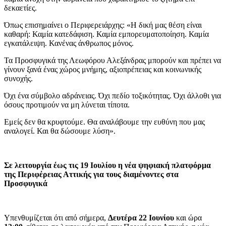
δεκαετίες.
Όπως επισημαίνει ο Περιφερειάρχης: «Η δική μας θέση είναι
καθαρή: Καμία κατεδάφιση. Καμία εμπορευματοποίηση. Καμία
εγκατάλειψη. Κανένας άνθρωπος μόνος.
Τα Προσφυγικά της Λεωφόρου Αλεξάνδρας μπορούν και πρέπει να
γίνουν ξανά ένας χώρος μνήμης, αξιοπρέπειας και κοινωνικής
συνοχής.
Όχι ένα σύμβολο αδράνειας. Όχι πεδίο τοξικότητας. Όχι άλλοθι για
όσους προτιμούν να μη λύνεται τίποτα.
Εμείς δεν θα κρυφτούμε. Θα αναλάβουμε την ευθύνη που μας
αναλογεί. Και θα δώσουμε λύση».
Σε λειτουργία έως τις 19 Ιουλίου η νέα ψηφιακή πλατφόρμα
της Περιφέρειας Αττικής για τους διαμένοντες στα
Προσφυγικά
Υπενθυμίζεται ότι από σήμερα,
Δευτέρα 22 Ιουνίου
και ώρα