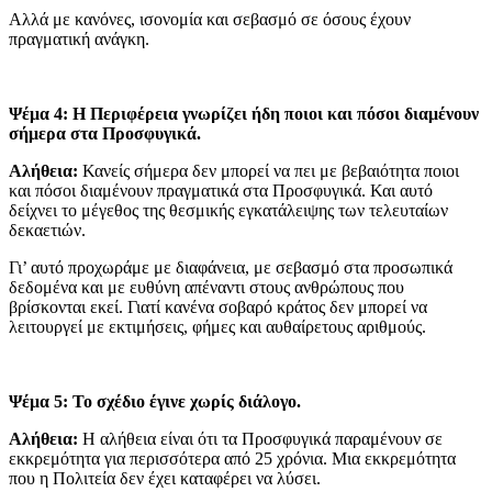
Αλλά με κανόνες, ισονομία και σεβασμό σε όσους έχουν
πραγματική ανάγκη.
Ψέμα 4: Η Περιφέρεια γνωρίζει ήδη ποιοι και πόσοι διαμένουν
σήμερα στα Προσφυγικά.
Αλήθεια:
Κανείς σήμερα δεν μπορεί να πει με βεβαιότητα ποιοι
και πόσοι διαμένουν πραγματικά στα Προσφυγικά. Και αυτό
δείχνει το μέγεθος της θεσμικής εγκατάλειψης των τελευταίων
δεκαετιών.
Γι’ αυτό προχωράμε με διαφάνεια, με σεβασμό στα προσωπικά
δεδομένα και με ευθύνη απέναντι στους ανθρώπους που
βρίσκονται εκεί. Γιατί κανένα σοβαρό κράτος δεν μπορεί να
λειτουργεί με εκτιμήσεις, φήμες και αυθαίρετους αριθμούς.
Ψέμα 5: Το σχέδιο έγινε χωρίς διάλογο.
Αλήθεια:
Η αλήθεια είναι ότι τα Προσφυγικά παραμένουν σε
εκκρεμότητα για περισσότερα από 25 χρόνια. Μια εκκρεμότητα
που η Πολιτεία δεν έχει καταφέρει να λύσει.