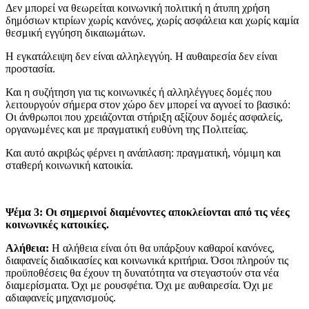
Δεν μπορεί να θεωρείται κοινωνική πολιτική η άτυπη χρήση
δημόσιων κτιρίων χωρίς κανόνες, χωρίς ασφάλεια και χωρίς καμία
θεσμική εγγύηση δικαιωμάτων.
Η εγκατάλειψη δεν είναι αλληλεγγύη. Η αυθαιρεσία δεν είναι
προστασία.
Και η συζήτηση για τις κοινωνικές ή αλληλέγγυες δομές που
λειτουργούν σήμερα στον χώρο δεν μπορεί να αγνοεί το βασικό:
Οι άνθρωποι που χρειάζονται στήριξη αξίζουν δομές ασφαλείς,
οργανωμένες και με πραγματική ευθύνη της Πολιτείας.
Και αυτό ακριβώς φέρνει η ανάπλαση: πραγματική, νόμιμη και
σταθερή κοινωνική κατοικία.
Ψέμα 3: Οι σημερινοί διαμένοντες αποκλείονται από τις νέες
κοινωνικές κατοικίες.
Αλήθεια:
Η αλήθεια είναι ότι θα υπάρξουν καθαροί κανόνες,
διαφανείς διαδικασίες και κοινωνικά κριτήρια. Όσοι πληρούν τις
προϋποθέσεις θα έχουν τη δυνατότητα να στεγαστούν στα νέα
διαμερίσματα. Όχι με ρουσφέτια. Όχι με αυθαιρεσία. Όχι με
αδιαφανείς μηχανισμούς.