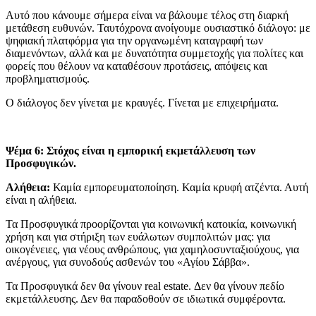
Αυτό που κάνουμε σήμερα είναι να βάλουμε τέλος στη διαρκή
μετάθεση ευθυνών. Ταυτόχρονα ανοίγουμε ουσιαστικό διάλογο: με
ψηφιακή πλατφόρμα για την οργανωμένη καταγραφή των
διαμενόντων, αλλά και με δυνατότητα συμμετοχής για πολίτες και
φορείς που θέλουν να καταθέσουν προτάσεις, απόψεις και
προβληματισμούς.
Ο διάλογος δεν γίνεται με κραυγές. Γίνεται με επιχειρήματα.
Ψέμα 6: Στόχος είναι η εμπορική εκμετάλλευση των
Προσφυγικών.
Αλήθεια:
Καμία εμπορευματοποίηση. Καμία κρυφή ατζέντα. Αυτή
είναι η αλήθεια.
Τα Προσφυγικά προορίζονται για κοινωνική κατοικία, κοινωνική
χρήση και για στήριξη των ευάλωτων συμπολιτών μας: για
οικογένειες, για νέους ανθρώπους, για χαμηλοσυνταξιούχους, για
ανέργους, για συνοδούς ασθενών του «Αγίου Σάββα».
Τα Προσφυγικά δεν θα γίνουν real estate. Δεν θα γίνουν πεδίο
εκμετάλλευσης. Δεν θα παραδοθούν σε ιδιωτικά συμφέροντα.