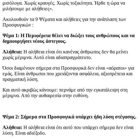
μισόλογα. Χωρίς κραυγές. Χωρίς τοξικότητα. Ήρθε η ώρα να
μιλήσουμε με αλήθειες».
Ακολουθούν τα 9 Ψέματα και αλήθειες για την ανάπλαση των
Προσφυγικών :
Ψέμα 1: Η Περιφέρεια θέλει να διώξει τους ανθρώπους και να
δημιουργήσει νέους άστεγους.
Αλήθεια:
Η αλήθεια είναι ότι κανένας άνθρωπος δεν θα μείνει
χωρίς μέριμνα. Αυτό είναι αδιαπραγμάτευτο.
Όσοι διαμένουν σήμερα στα Προσφυγικά δεν είναι «αόρατοι» για
εμάς. Είναι άνθρωποι που χρειάζονται ασφάλεια, αξιοπρέπεια και
πραγματική λύση.
Και αυτό ακριβώς κάνουμε: περνάμε από την εγκατάλειψη στη
μέριμνα. Από την αυθαιρεσία στην ευθύνη.
Ψέμα 2: Σήμερα στα Προσφυγικά υπάρχει ήδη λύση στέγασης.
Αλήθεια:
Η αλήθεια είναι ότι αυτό που υπάρχει σήμερα δεν είναι
λύση. Είναι αδιέξοδο.