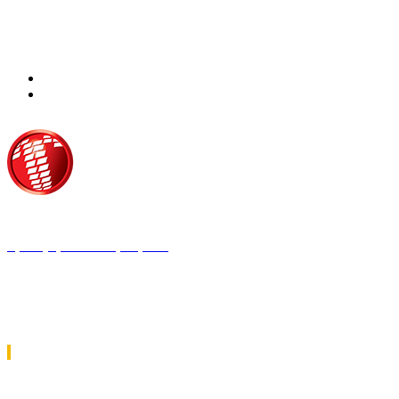
Τροίας 2, 152 35 Βριλήσσια
Τηλέφωνο:
210 68 00 470
Fax:
210 68 00 476,
Email:
tpress@tpress.gr
ΤΑ 9 ΠΕΡΙΟΔΙΚΑ ΜΑΣ
ΘΕΡΜΟΫΔΡΑΥΛΙΚΟΣ