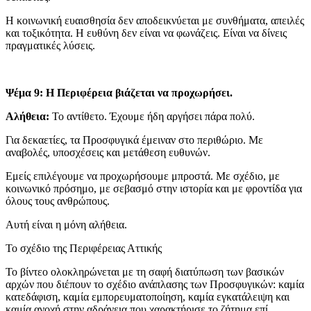
Η κοινωνική ευαισθησία δεν αποδεικνύεται με συνθήματα, απειλές
και τοξικότητα. Η ευθύνη δεν είναι να φωνάζεις. Είναι να δίνεις
πραγματικές λύσεις.
Ψέμα 9: Η Περιφέρεια βιάζεται να προχωρήσει.
Αλήθεια:
Το αντίθετο. Έχουμε ήδη αργήσει πάρα πολύ.
Για δεκαετίες, τα Προσφυγικά έμειναν στο περιθώριο. Με
αναβολές, υποσχέσεις και μετάθεση ευθυνών.
Εμείς επιλέγουμε να προχωρήσουμε μπροστά. Με σχέδιο, με
κοινωνικό πρόσημο, με σεβασμό στην ιστορία και με φροντίδα για
όλους τους ανθρώπους.
Αυτή είναι η μόνη αλήθεια.
Το σχέδιο της Περιφέρειας Αττικής
Το βίντεο ολοκληρώνεται με τη σαφή διατύπωση των βασικών
αρχών που διέπουν το σχέδιο ανάπλασης των Προσφυγικών: καμία
κατεδάφιση, καμία εμπορευματοποίηση, καμία εγκατάλειψη και
καμία ανοχή στην αδράνεια που χαρακτήρισε το ζήτημα επί