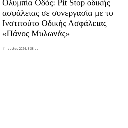
Ολυμπία Οδός: Pit Stop οδικής
ασφάλειας σε συνεργασία με το
Ινστιτούτο Οδικής Ασφάλειας
«Πάνος Μυλωνάς»
11 Ιουνίου 2026, 3:38 μμ