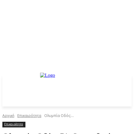
Αρχική
Επικαιρότητα
Ολυμπία Οδός:...
Επικαιρότητα