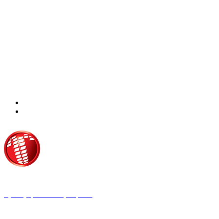
Τροίας 2, 152 35 Βριλήσσια
Τηλέφωνο:
210 68 00 470
Fax:
210 68 00 476,