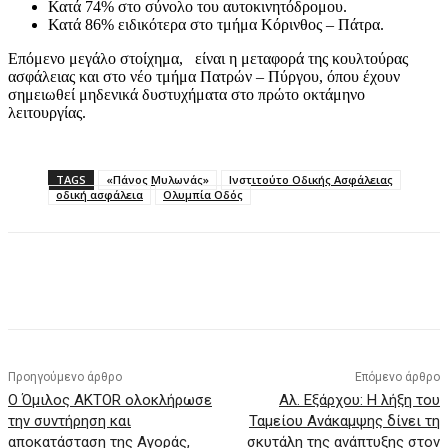
Κατά 74% στο σύνολο του αυτοκινητόδρομου.
Κατά 86% ειδικότερα στο τμήμα Κόρινθος – Πάτρα.
Επόμενο μεγάλο στοίχημα, είναι η μεταφορά της κουλτούρας
ασφάλειας και στο νέο τμήμα Πατρών – Πύργου, όπου έχουν
σημειωθεί μηδενικά δυστυχήματα στο πρώτο οκτάμηνο
λειτουργίας.
TAGS
«Πάνος Μυλωνάς»
Ινστιτούτο Οδικής Ασφάλειας
οδική ασφάλεια
Ολυμπία Οδός
Προηγούμενο άρθρο
Επόμενο άρθρο
Ο Όμιλος AKTOR ολοκλήρωσε
Αλ. Εξάρχου: Η λήξη του
την συντήρηση και
Ταμείου Ανάκαμψης δίνει τη
αποκατάσταση της Αγοράς,
σκυτάλη της ανάπτυξης στον