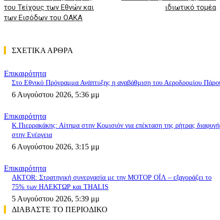
του Τείχους των Εθνών και
ιδιωτικό τομέα
των Εισόδων του ΟΑΚΑ
ΣΧΕΤΙΚΑ ΑΡΘΡΑ
Επικαιρότητα
Στο Εθνικό Πρόγραμμα Ανάπτυξης η αναβάθμιση του Αεροδρομίου Πάρο
6 Αυγούστου 2026, 5:36 μμ
Επικαιρότητα
K.Πιερρακάκης: Αίτημα στην Κομισιόν για επέκταση της ρήτρας διαφυγή
στην Ενέργεια
6 Αυγούστου 2026, 3:15 μμ
Επικαιρότητα
AKTOR: Στρατηγική συνεργασία με την ΜΟΤΟΡ ΟΪΛ – εξαγοράζει το
75% των ΗΛΕΚΤΩΡ και THALIS
5 Αυγούστου 2026, 5:39 μμ
ΔΙΑΒΑΣΤΕ ΤΟ ΠΕΡΙΟΔΙΚΟ