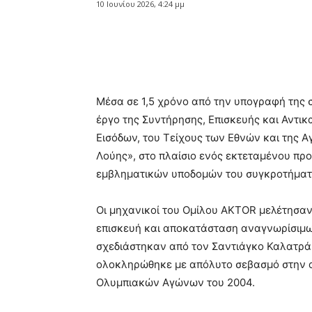
10 Ιουνίου 2026, 4:24 μμ
Κοινοποίηση
Μέσα σε 1,5 χρόνο από την υπογραφή της 
έργο της Συντήρησης, Επισκευής και Αντ
Εισόδων, του Τείχους των Εθνών και της 
Λούης», στο πλαίσιο ενός εκτεταμένου πρ
εμβληματικών υποδομών του συγκροτήματ
Οι μηχανικοί του Ομίλου AKTOR μελέτησαν
επισκευή και αποκατάσταση αναγνωρίσιμω
σχεδιάστηκαν από τον Σαντιάγκο Καλατράβα
ολοκληρώθηκε με απόλυτο σεβασμό στην α
Ολυμπιακών Αγώνων του 2004.