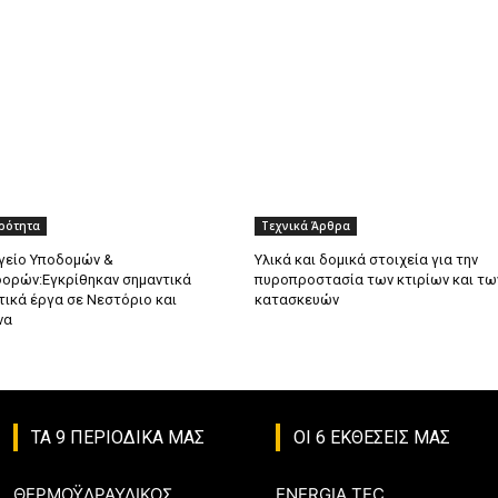
ιρότητα
Τεχνικά Άρθρα
γείο Υποδομών &
Υλικά και δομικά στοιχεία για την
ορών:Εγκρίθηκαν σημαντικά
πυροπροστασία των κτιρίων και τω
ικά έργα σε Νεστόριο και
κατασκευών
να
ΤΑ 9 ΠΕΡΙΟΔΙΚΑ ΜΑΣ
ΟΙ 6 ΕΚΘΕΣΕΙΣ ΜΑΣ
ΘΕΡΜΟΫΔΡΑΥΛΙΚΟΣ
ENERGIA TEC