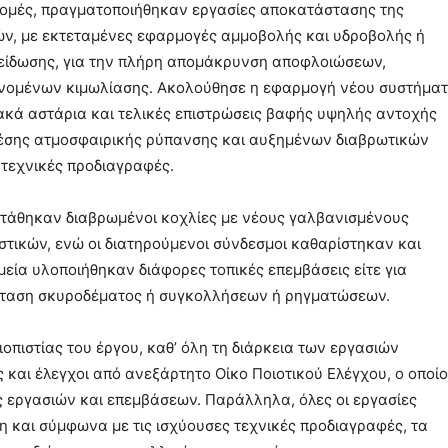
δομές, πραγματοποιήθηκαν εργασίες αποκατάστασης της
ών, με εκτεταμένες εφαρμογές αμμοβολής και υδροβολής ή
είδωσης, για την πλήρη απομάκρυνση αποφλοιώσεων,
νομένων κιμωλίασης. Ακολούθησε η εφαρμογή νέου συστήμα
ακά αστάρια και τελικές επιστρώσεις βαφής υψηλής αντοχής
μέσης ατμοσφαιρικής ρύπανσης και αυξημένων διαβρωτικών
 τεχνικές προδιαγραφές.
στάθηκαν διαβρωμένοι κοχλίες με νέους γαλβανισμένους
στικών, ενώ οι διατηρούμενοι σύνδεσμοι καθαρίστηκαν και
μεία υλοποιήθηκαν διάφορες τοπικές επεμβάσεις είτε για
σταση σκυροδέματος ή συγκολλήσεων ή ρηγματώσεων.
ξιοπιστίας του έργου, καθ’ όλη τη διάρκεια των εργασιών
και έλεγχοι από ανεξάρτητο Οίκο Ποιοτικού Ελέγχου, ο οποί
 εργασιών και επεμβάσεων. Παράλληλα, όλες οι εργασίες
η και σύμφωνα με τις ισχύουσες τεχνικές προδιαγραφές, τα