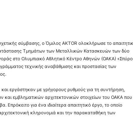
σχετικής σύμβασης, ο Όμιλος AKTOR ολοκλήρωσε το απαιτητι
ικατάστασης Τμημάτων των Μεταλλικών Κατασκευών των δύο
Αγοράς στο Ολυμπιακό Αθλητικό Κέντρο Αθηνών (ΟΑΚΑ) «Σπύρο
ογράμματος τεχνικής αναβάθμισης και προστασίας των
ος.
 και εργάστηκαν με γρήγορους ρυθμούς για τη συντήρηση,
ν και εμβληματικών αρχιτεκτονικών στοιχείων του ΟΑΚΑ που
. Επρόκειτο για ένα ιδιαίτερα απαιτητικό έργο, το οποίο
ρχιτεκτονική κληρονομιά και την παρακαταθήκη των