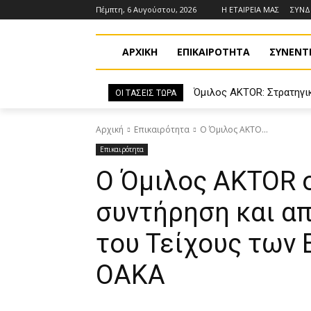
Πέμπτη, 6 Αυγούστου, 2026
Η ΕΤΑΙΡΕΙΑ ΜΑΣ
ΣΥΝ
ΑΡΧΙΚΗ
ΕΠΙΚΑΙΡΟΤΗΤΑ
ΣΥΝΕΝΤΕ
Όμιλος AKTOR: Στρατηγι
ΟΙ ΤΑΣΕΙΣ ΤΩΡΑ
του75% των εταιρειών Η
Αρχική
Επικαιρότητα
Ο Όμιλος AKTO...
Επικαιρότητα
Ο Όμιλος AKTOR 
συντήρηση και α
του Τείχους των 
ΟΑΚΑ