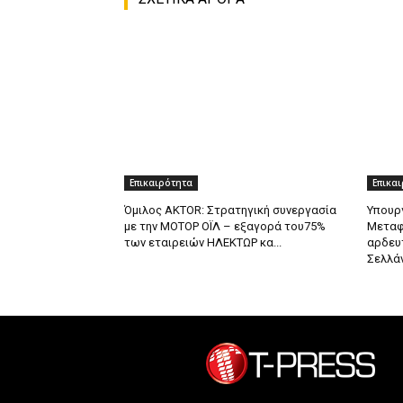
Επικαιρότητα
Επικα
Όμιλος AKTOR: Στρατηγική συνεργασία
Υπουρ
με την ΜΟΤΟΡ ΟΪΛ – εξαγορά του75%
Μεταφ
των εταιρειών ΗΛΕΚΤΩΡ κα...
αρδευτ
Σελλά