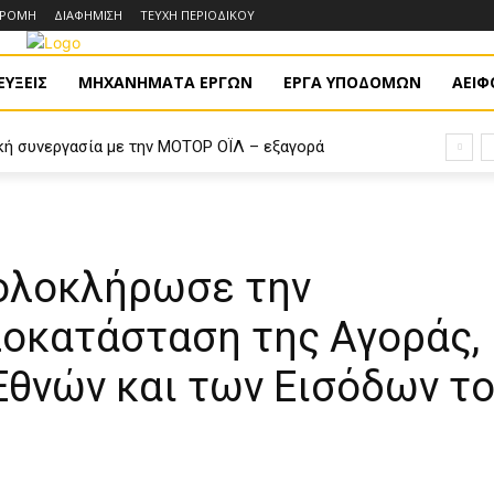
ΔΡΟΜΗ
ΔΙΑΦΗΜΙΣΗ
ΤΕΥΧΗ ΠΕΡΙΟΔΙΚΟΥ
ΥΞΕΙΣ
ΜΗΧΑΝΗΜΑΤΑ ΕΡΓΩΝ
ΕΡΓΑ ΥΠΟΔΟΜΩΝ
ΑΕΙΦ
κή συνεργασία με την ΜΟΤΟΡ ΟΪΛ – εξαγορά
ΛΕΚΤΩΡ κα...
ολοκλήρωσε την
ποκατάσταση της Αγοράς,
Εθνών και των Εισόδων τ