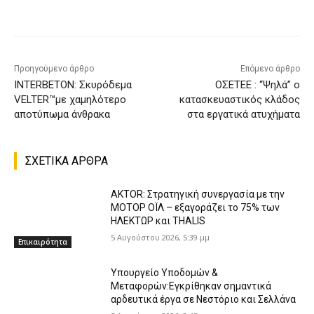
Προηγούμενο άρθρο
Επόμενο άρθρο
INTERBETON: Σκυρόδεμα
ΟΣΕΤΕΕ : “Ψηλά” ο
VELTER™με χαμηλότερο
κατασκευαστικός κλάδος
αποτύπωμα άνθρακα
στα εργατικά ατυχήματα
ΣΧΕΤΙΚΑ ΑΡΘΡΑ
AKTOR: Στρατηγική συνεργασία με την
ΜΟΤΟΡ ΟΪΛ – εξαγοράζει το 75% των
ΗΛΕΚΤΩΡ και THALIS
5 Αυγούστου 2026, 5:39 μμ
Επικαιρότητα
Υπουργείο Υποδομών &
Μεταφορών:Εγκρίθηκαν σημαντικά
αρδευτικά έργα σε Νεστόριο και Σελλάνα