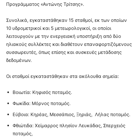
Προγράμματος «Αντώνης Τρίτσης».
Συνολικά, εγκαταστάθηκαν 15 σταθμοί, εκ των οποίων
10 υδρομετρικοί και 5 μετεωρολογικοί, οι οποίοι
λειτουργούν με την ενεργειακή υποστήριξη από δύο
ηλιακούς συλλέκτες και διαθέτουν επαναφορτιζόμενους
συσσωρευτές, όπως επίσης και συσκευές μετάδοσης
δεδομένων.
Οι σταθμοί εγκαταστάθηκαν στα ακόλουθα σημεία:
Βοιωτία: Κηφισός ποταμός.
Φωκίδα: Μόρνος ποταμός.
Εύβοια: Κηρέας, Μεσσάπιος, Ξηριάς, Λήλας ποταμός.
Φθιώτιδα: Χείμαρρος πλησίον Λευκάδας, Σπερχειός
ποταμός,