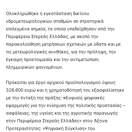
Ολοκληρώθηκε η εγκατάσταση δικτύου
υδρομετεωρολογικών σταθμών σε στρατηγικά
επιλεγμένα σημεία, τα οποία υπεδείχθησαν από την
Περιφέρεια Στερεάς Ελλάδας, με σκοπό την
παρακολούθηση μετρήσεων σχετικών με ύδατα και με
τις μετεωρολογικές συνθήκες, για την πρόληψη, την
έγκαιρη προετοιμασία και την αντιμετώπιση
πλημμυρικών φαινομένων.
Πρόκειται για έργο αρχικού προϋπολογισμού ύψους
328.600 ευρώ και η χρηματοδότησή του εξασφαλίστηκε
με την ένταξη της πράξης:
«
Ευφυείς ψηφιακές
εφαρμογές για την ενίσχυση της πολιτικής προστασίας –
ασφάλειας, της υγείας και της αγροτικής παραγωγής
στην Περιφέρεια Στερεάς Ελλάδας» στον Άξονα
Προτεραιότητας: «Ψηφιακή Σύγκλιση» του