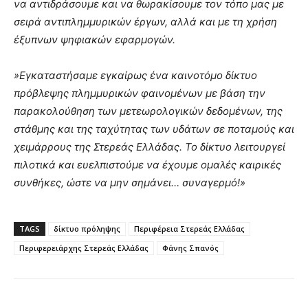
να αντιδράσουμε και να θωρακίσουμε τον τόπο μας με
σειρά αντιπλημμυρικών έργων, αλλά και με τη χρήση
έξυπνων ψηφιακών εφαρμογών.
»Εγκαταστήσαμε εγκαίρως ένα καινοτόμο δίκτυο
πρόβλεψης πλημμυρικών φαινομένων με βάση την
παρακολούθηση των μετεωρολογικών δεδομένων, της
στάθμης και της ταχύτητας των υδάτων σε ποταμούς και
χειμάρρους της Στερεάς Ελλάδας. Το δίκτυο λειτουργεί
πιλοτικά και ευελπιστούμε να έχουμε ομαλές καιρικές
συνθήκες, ώστε να μην σημάνει… συναγερμό!»
TAGS
δίκτυο πρόληψης
Περιφέρεια Στερεάς Ελλάδας
Περιφερειάρχης Στερεάς Ελλάδας
Φάνης Σπανός