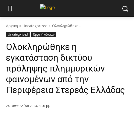
Αρχική
Uncategorized
Ολοκληρώθηκε ...
Uncategorized
Έργα Υποδομών
Ολοκληρώθηκε η
εγκατάσταση δικτύου
πρόληψης πλημμυρικών
φαινομένων από την
Περιφέρεια Στερεάς Ελλάδας
24 Οκτωβρίου 2024, 3:20 μμ