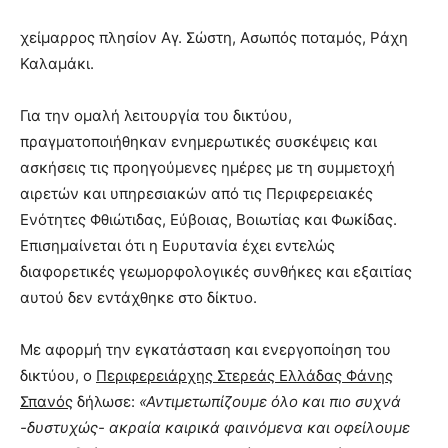
χείμαρρος πλησίον Αγ. Σώστη, Ασωπός ποταμός, Ράχη
Καλαμάκι.
Για την ομαλή λειτουργία του δικτύου,
πραγματοποιήθηκαν ενημερωτικές συσκέψεις και
ασκήσεις τις προηγούμενες ημέρες με τη συμμετοχή
αιρετών και υπηρεσιακών από τις Περιφερειακές
Ενότητες Φθιώτιδας, Εύβοιας, Βοιωτίας και Φωκίδας.
Επισημαίνεται ότι η Ευρυτανία έχει εντελώς
διαφορετικές γεωμορφολογικές συνθήκες και εξαιτίας
αυτού δεν εντάχθηκε στο δίκτυο.
Με αφορμή την εγκατάσταση και ενεργοποίηση του
δικτύου, ο
Περιφερειάρχης Στερεάς Ελλάδας Φάνης
Σπανός
δήλωσε:
«Αντιμετωπίζουμε όλο και πιο συχνά
-δυστυχώς- ακραία καιρικά φαινόμενα και οφείλουμε