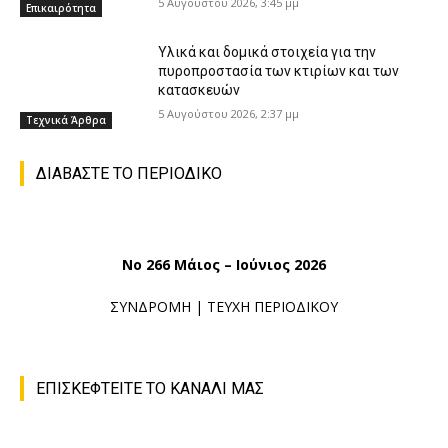
5 Αυγούστου 2026, 3:45 μμ
Επικαιρότητα
Υλικά και δομικά στοιχεία για την
πυροπροστασία των κτιρίων και των
κατασκευών
5 Αυγούστου 2026, 2:37 μμ
Τεχνικά Άρθρα
ΔΙΑΒΑΣΤΕ ΤΟ ΠΕΡΙΟΔΙΚΟ
No 266 Μάιος – Ιούνιος 2026
ΣΥΝΔΡΟΜΗ
|
ΤΕΥΧΗ ΠΕΡΙΟΔΙΚΟΥ
ΕΠΙΣΚΕΦΤΕΙΤΕ ΤΟ ΚΑΝΑΛΙ ΜΑΣ