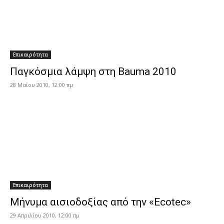
Επικαιρότητα
Παγκόσμια λάμψη στη Bauma 2010
28 Μαΐου 2010, 12:00 πμ
Επικαιρότητα
Μήνυμα αισιοδοξίας από την «Ecotec»
29 Απριλίου 2010, 12:00 πμ