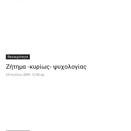
Επικαιρότητα
Ζήτημα -κυρίως- ψυχολογίας
24 Ιουλίου 2009, 12:00 πμ