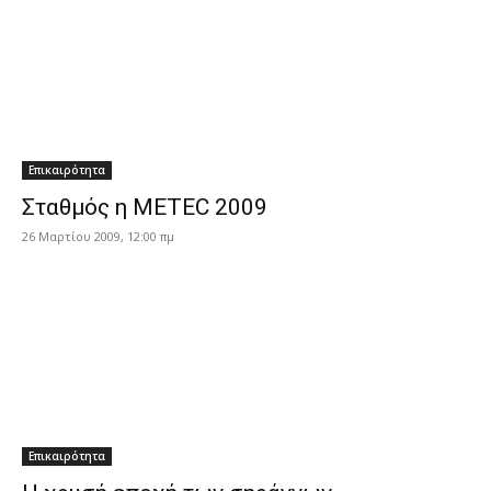
Επικαιρότητα
Σταθμός η METEC 2009
26 Μαρτίου 2009, 12:00 πμ
Επικαιρότητα