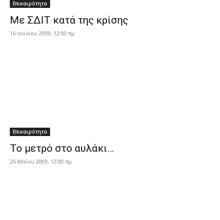
Επικαιρότητα
Με ΣΔΙΤ κατά της κρίσης
16 Ιουνίου 2009, 12:00 πμ
Επικαιρότητα
Το μετρό στο αυλάκι…
26 Μαΐου 2009, 12:00 πμ