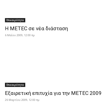
Επικαιρότητα
H METEC σε νέα διάσταση
6 Μαΐου 2009, 12:00 πμ
Επικαιρότητα
Εξαιρετική επιτυχία για την ΜΕΤΕC 2009
26 Μαρτίου 2009, 12:00 πμ