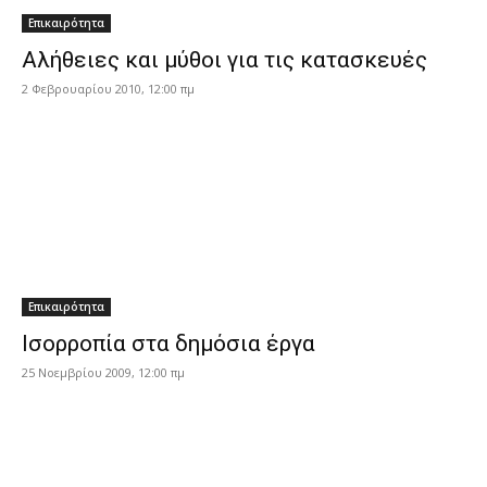
Επικαιρότητα
Αλήθειες και μύθοι για τις κατασκευές
2 Φεβρουαρίου 2010, 12:00 πμ
Επικαιρότητα
Ισορροπία στα δημόσια έργα
25 Νοεμβρίου 2009, 12:00 πμ