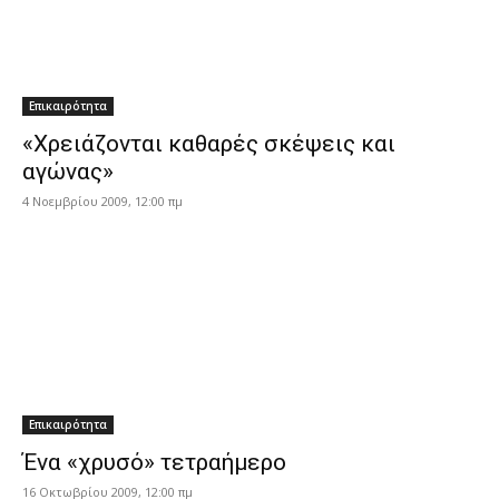
Επικαιρότητα
«Χρειάζονται καθαρές σκέψεις και
αγώνας»
4 Νοεμβρίου 2009, 12:00 πμ
Επικαιρότητα
Ένα «χρυσό» τετραήμερο
16 Οκτωβρίου 2009, 12:00 πμ