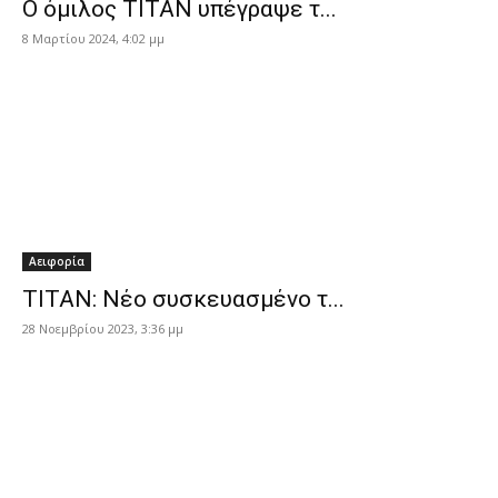
Ο όμιλος ΤΙΤΑΝ υπέγραψε τ...
8 Μαρτίου 2024, 4:02 μμ
Αειφορία
ΤΙΤΑΝ: Νέο συσκευασμένο τ...
28 Νοεμβρίου 2023, 3:36 μμ