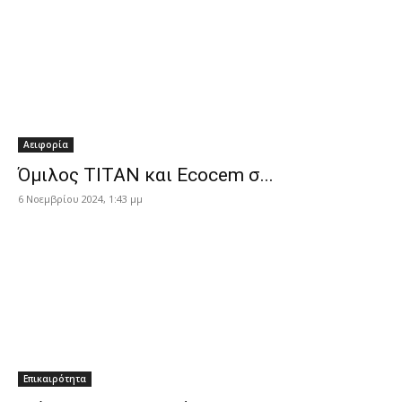
Αειφορία
Όμιλος ΤΙΤΑΝ και Ecocem σ...
6 Νοεμβρίου 2024, 1:43 μμ
Επικαιρότητα