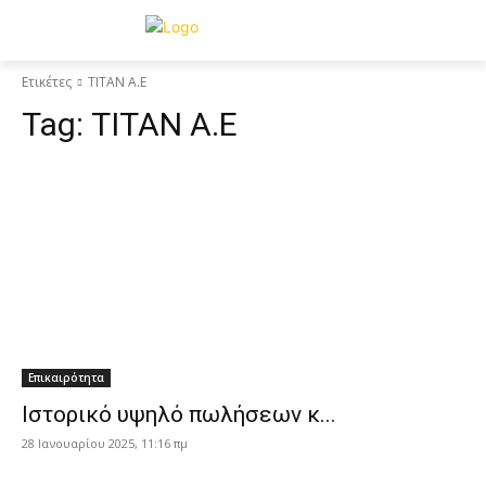
Ετικέτες
ΤΙΤΑΝ Α.Ε
Tag:
ΤΙΤΑΝ Α.Ε
Επικαιρότητα
Ιστορικό υψηλό πωλήσεων κ...
28 Ιανουαρίου 2025, 11:16 πμ