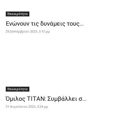
Επικαιρότητα
Ενώνουν τις δυνάμεις τους...
26 Σεπτεμβρίου 2023, 3:13 μμ
Επικαιρότητα
Όμιλος TITAN: Συμβάλλει σ...
31 Αυγούστου 2023, 3:24 μμ