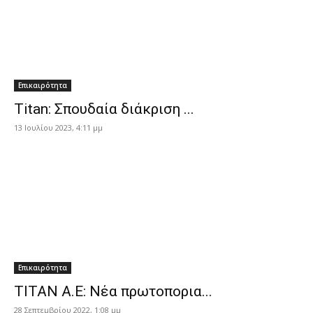
Επικαιρότητα
Titan: Σπουδαία διάκριση ...
13 Ιουλίου 2023, 4:11 μμ
Επικαιρότητα
ΤΙΤΑΝ Α.Ε: Νέα πρωτοπορια...
28 Σεπτεμβρίου 2022, 1:08 μμ