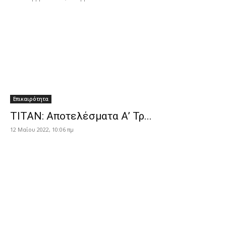
Επικαιρότητα
TITAN: Αποτελέσματα Α’ Τρ...
12 Μαΐου 2022, 10:06 πμ