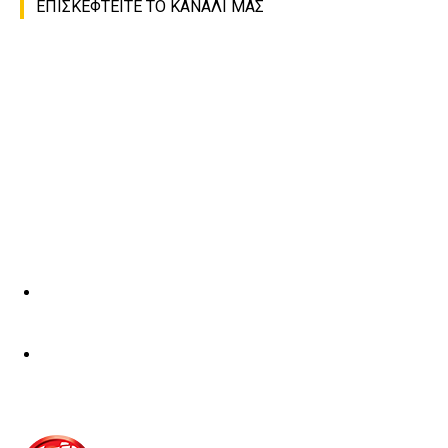
ΕΠΙΣΚΕΦΤΕΙΤΕ ΤΟ ΚΑΝΑΛΙ ΜΑΣ