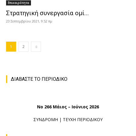
Επικαιρότητα
Στρατηγική συνεργασία ομί...
23 Σεπτεμβρίου 2021, 9:52 πμ
1
2
ΔΙΑΒΑΣΤΕ ΤΟ ΠΕΡΙΟΔΙΚΟ
No 266 Μάιος – Ιούνιος 2026
ΣΥΝΔΡΟΜΗ
|
ΤΕΥΧΗ ΠΕΡΙΟΔΙΚΟΥ