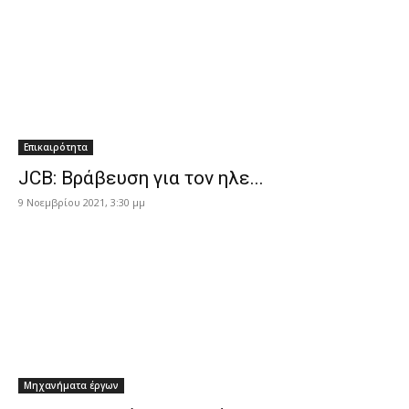
Επικαιρότητα
JCB: Βράβευση για τον ηλε...
9 Νοεμβρίου 2021, 3:30 μμ
Μηχανήματα έργων