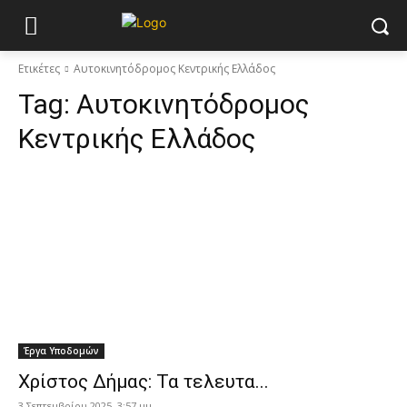
Ετικέτες
Αυτοκινητόδρομος Κεντρικής Ελλάδος
Tag:
Αυτοκινητόδρομος
Κεντρικής Ελλάδος
Έργα Υποδομών
Χρίστος Δήμας: Τα τελευτα...
3 Σεπτεμβρίου 2025, 3:57 μμ