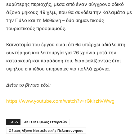
ευρύτερης περιοχής, μέσα από έναν σύγχρονο οδικό
άξονα μήκους 49 χλμ., που θα συνδέει την Καλαμάτα με
την Πύλο και τη Μεθώνη – δύο σημαντικούς
τουριστικούς προορισμούς.
Καινοτομία του έργου είναι ότι θα υπάρχει αδιάλειπτη
συντήρηση και λειτουργία για 26 χρόνια μετά την
κατασκευή και παράδοσή του, διασφαλίζοντας έτσι
υψηλού επιπέδου υπηρεσίες για πολλά χρόνια.
Δείτε το βίντεο εδώ:
https://www.youtube.com/watch?v=rGklrzhVWwg
TAGS
AKTOR Όμιλος Εταιρειών
Οδικός Άξονα Νοτιοδυτικής Πελοποννήσου