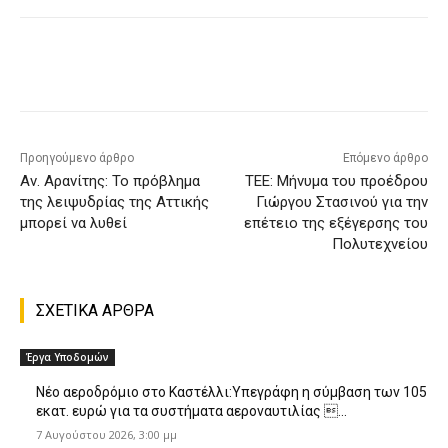
Προηγούμενο άρθρο
Επόμενο άρθρο
Αν. Αρανίτης: Το πρόβλημα
ΤΕΕ: Μήνυμα του προέδρου
της λειψυδρίας της Αττικής
Γιώργου Στασινού για την
μπορεί να λυθεί
επέτειο της εξέγερσης του
Πολυτεχνείου
ΣΧΕΤΙΚΑ ΑΡΘΡΑ
Έργα Υποδομών
Nέο αεροδρόμιο στο Καστέλλι:Υπεγράφη η σύμβαση των 105
εκατ. ευρώ για τα συστήματα αεροναυτιλίας ...
7 Αυγούστου 2026, 3:00 μμ