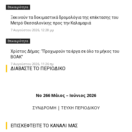
Επικαιρότητα
Ξεκινούν τα δοκιμαστικά δρομολόγια της επέκτασης του
Μετρό Θεσσαλονίκης προς την Καλαμαριά
7 Αυγούστου 2026, 12:28 μμ
Επικαιρότητα
Χρίστος Δήμας: “Προχωρούν τα έργα σε όλο το μήκος του
ΒΟΑΚ”
7 Αυγούστου 2026, 11:26 πμ
ΔΙΑΒΑΣΤΕ ΤΟ ΠΕΡΙΟΔΙΚΟ
No 266 Μάιος – Ιούνιος 2026
ΣΥΝΔΡΟΜΗ
|
ΤΕΥΧΗ ΠΕΡΙΟΔΙΚΟΥ
ΕΠΙΣΚΕΦΤΕΙΤΕ ΤΟ ΚΑΝΑΛΙ ΜΑΣ