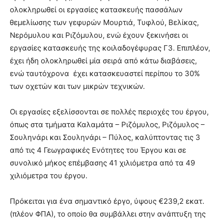
ολοκληρωθεί οι εργασίες κατασκευής πασσάλων
θεμελίωσης των γεφυρών Μουρτιά, Τυφλού, Βελίκας,
Νερόμυλου και Ριζόμυλου, ενώ έχουν ξεκινήσει οι
εργασίες κατασκευής της κοιλαδογέφυρας Γ3. Επιπλέον,
έχει ήδη ολοκληρωθεί μία σειρά από κάτω διαβάσεις,
ενώ ταυτόχρονα έχει κατασκευαστεί περίπου το 30%
των οχετών και των μικρών τεχνικών.
Οι εργασίες εξελίσσονται σε πολλές περιοχές του έργου,
όπως στα τμήματα Καλαμάτα – Ριζόμυλος, Ριζόμυλος –
Σουληνάρι και Σουληνάρι – Πύλος, καλύπτοντας τις 3
από τις 4 Γεωγραφικές Ενότητες του Έργου και σε
συνολικό μήκος επέμβασης 41 χιλιόμετρα από τα 49
χιλιόμετρα του έργου.
Πρόκειται για ένα σημαντικό έργο, ύψους €239,2 εκατ.
(πλέον ΦΠΑ), το οποίο θα συμβάλλει στην ανάπτυξη της