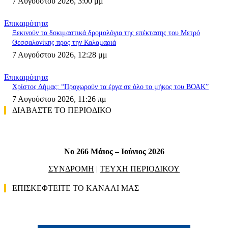
7 Αυγούστου 2026, 3:00 μμ
Επικαιρότητα
Ξεκινούν τα δοκιμαστικά δρομολόγια της επέκτασης του Μετρό
Θεσσαλονίκης προς την Καλαμαριά
7 Αυγούστου 2026, 12:28 μμ
Επικαιρότητα
Χρίστος Δήμας: “Προχωρούν τα έργα σε όλο το μήκος του ΒΟΑΚ”
7 Αυγούστου 2026, 11:26 πμ
ΔΙΑΒΑΣΤΕ ΤΟ ΠΕΡΙΟΔΙΚΟ
No 266 Μάιος – Ιούνιος 2026
ΣΥΝΔΡΟΜΗ
|
ΤΕΥΧΗ ΠΕΡΙΟΔΙΚΟΥ
ΕΠΙΣΚΕΦΤΕΙΤΕ ΤΟ ΚΑΝΑΛΙ ΜΑΣ