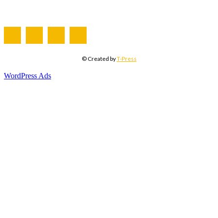
© Created by
T-Press
WordPress Ads