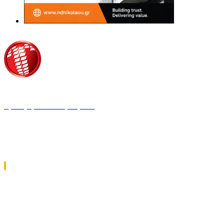
Τροίας 2, 152 35 Βριλήσσια
Τηλέφωνο:
210 68 00 470
Fax:
210 68 00 476,
Email:
tpress@tpress.gr
ΤΑ 9 ΠΕΡΙΟΔΙΚΑ ΜΑΣ
ΘΕΡΜΟΫΔΡΑΥΛΙΚΟΣ
ΗΛΕΚΤΡΟΛΟΓΟΣ
ΜΕΤΑΔΟΣΗ ΙΣΧΥΟΣ
ΕΡΓΟΤΑΞΙΑΚΑ ΘΕΜΑΤΑ