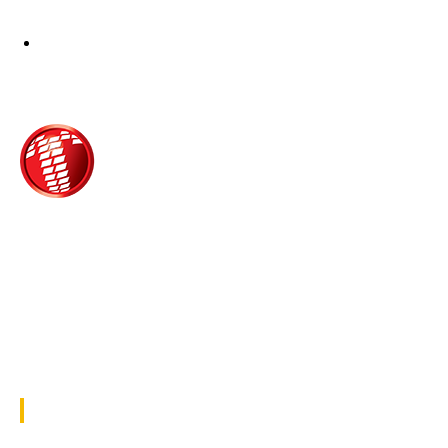
Τροίας 2, 152 35 Βριλήσσια
Τηλέφωνο:
210 68 00 470
Fax:
210 68 00 476,
Email:
tpress@tpress.gr
ΤΑ 9 ΠΕΡΙΟΔΙΚΑ ΜΑΣ