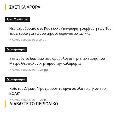
ΣΧΕΤΙΚΑ ΑΡΘΡΑ
Έργα Υποδομών
Nέο αεροδρόμιο στο Καστέλλι:Υπεγράφη η σύμβαση των 105
εκατ. ευρώ για τα συστήματα αεροναυτιλίας ...
7 Αυγούστου 2026, 3:00 μμ
Επικαιρότητα
Ξεκινούν τα δοκιμαστικά δρομολόγια της επέκτασης του
Μετρό Θεσσαλονίκης προς την Καλαμαριά
7 Αυγούστου 2026, 12:28 μμ
Επικαιρότητα
Χρίστος Δήμας: “Προχωρούν τα έργα σε όλο το μήκος του
ΒΟΑΚ”
7 Αυγούστου 2026, 11:26 πμ
ΔΙΑΒΑΣΤΕ ΤΟ ΠΕΡΙΟΔΙΚΟ