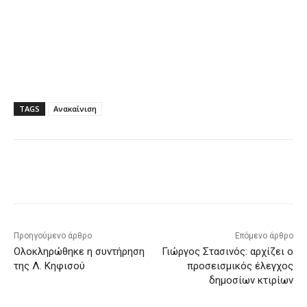
TAGS
Ανακαίνιση
Προηγούμενο άρθρο
Επόμενο άρθρο
Ολοκληρώθηκε η συντήρηση
Γιώργος Στασινός: αρχίζει ο
της Λ. Κηφισού
προσεισμικός έλεγχος
δημοσίων κτιρίων