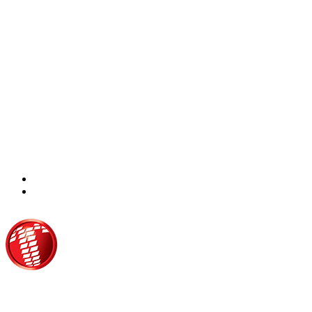
Τροίας 2, 152 35 Βριλήσσια