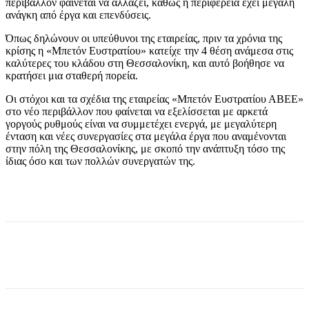
περιβάλλον φαίνεται να αλλάζει, καθώς η περιφέρεια έχει μεγάλη
ανάγκη από έργα και επενδύσεις.
Όπως δηλώνουν οι υπεύθυνοι της εταιρείας, πριν τα χρόνια της
κρίσης η «Μπετόν Ευστρατίου» κατείχε την 4 θέση ανάμεσα στις
καλύτερες του κλάδου στη Θεσσαλονίκη, και αυτό βοήθησε να
κρατήσει μια σταθερή πορεία.
Οι στόχοι και τα σχέδια της εταιρείας «Μπετόν Ευστρατίου ΑΒΕΕ»
στο νέο περιβάλλον που φαίνεται να εξελίσσεται με αρκετά
γοργούς ρυθμούς είναι να συμμετέχει ενεργά, με μεγαλύτερη
ένταση και νέες συνεργασίες στα μεγάλα έργα που αναμένονται
στην πόλη της Θεσσαλονίκης, με σκοπό την ανάπτυξη τόσο της
ίδιας όσο και των πολλών συνεργατών της.