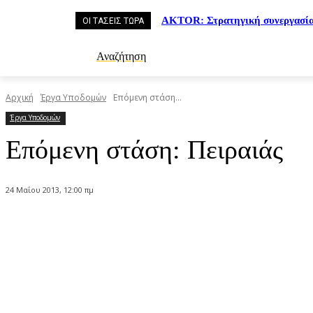
AKTOR: Στρατηγική συνεργασί
ΟΙ ΤΑΣΕΙΣ ΤΩΡΑ
Αναζήτηση
Αρχική
Έργα Υποδομών
Επόμενη στάση...
Έργα Υποδομών
Επόμενη στάση: Πειραιάς
24 Μαΐου 2013, 12:00 πμ
Κοινοποίηση