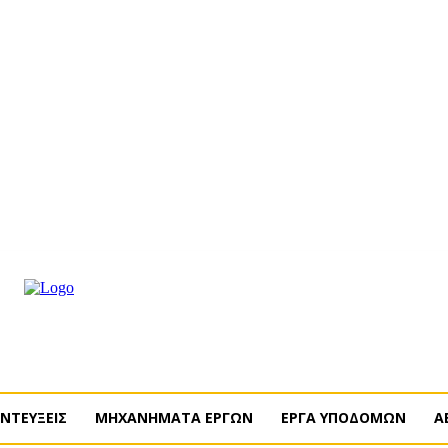
ΡΟΜΗ
ΔΙΑΦΗΜΙΣΗ
ΤΕΥΧΗ ΠΕΡΙΟΔΙΚΟΥ
ENGLISH
ΝΤΕΥΞΕΙΣ
ΜΗΧΑΝΗΜΑΤΑ ΕΡΓΩΝ
ΕΡΓΑ ΥΠΟΔΟΜΩΝ
Α