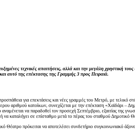
υξημένες τεχνικές απαιτήσεις, αλλά και την μεγάλη χρηστική τους
 και αυτό της επέκτασης της Γραμμής 3 προς Πειραιά.
προσπάθεια για επεκτάσεις και νέες γραμμές του Μετρό, με τελικό 
ρου αριθμού κατοίκων, συνεχίζεται με την επέκταση «Χαϊδάρι – Δημ
υ αναμένεται να παραδοθεί τον προσεχή Σεπτέμβριο, εξαιτίας της γνω
ή να καταλήγει σε επίσταθμο μετά το πέρας του σταθμού Δημοτικό Θ
ικό Θέατρο πρόκειται να αποτελέσει συνδετήριο συγκοινωνιακό άξονα