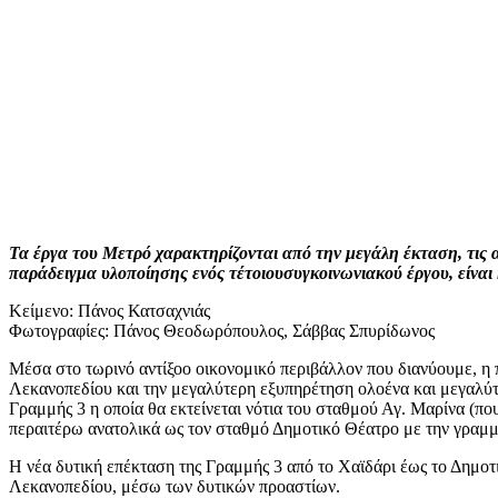
Τα έργα του Μετρό χαρακτηρίζονται από την μεγάλη έκταση, τις α
παράδειγμα υλοποίησης ενός τέτοιουσυγκοινωνιακού έργου, είναι
Κείμενο: Πάνος Κατσαχνιάς
Φωτογραφίες: Πάνος Θεοδωρόπουλος, Σάββας Σπυρίδωνος
Μέσα στο τωρινό αντίξοο οικονομικό περιβάλλον που διανύουμε, η 
Λεκανοπεδίου και την μεγαλύτερη εξυπηρέτηση ολοένα και μεγαλύτε
Γραμμής 3 η οποία θα εκτείνεται νότια του σταθμού Αγ. Μαρίνα (πο
περαιτέρω ανατολικά ως τον σταθμό Δημοτικό Θέατρο με την γραμμ
Η νέα δυτική επέκταση της Γραμμής 3 από το Χαϊδάρι έως το Δημοτ
Λεκανοπεδίου, μέσω των δυτικών προαστίων.