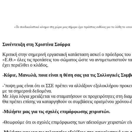
«Το συνδικαλιστικό κίνημα στη χώρα μας σήμερα έχει τεράστιες ευθύνες για τα λάθη το ο
Συνέντευξη στη Χριστίνα Σούρρα
Κριτική στην σημερινή εργασιακή κατάσταση ασκεί ο πρόεδρος το
«Ε.Θ.» όλες τις προτάσεις του σώματος ώστε να αντιμετωπιστούν τ
έχει περιέλθει ο κλάδος.
-Κύριε, Μανωλά, ποια είναι η θέση σας για τις Συλλογικές Συμ
-ʼποψη μας είναι ότι οι ΣΣΕ πρέπει να αλλάξουν εξολοκλήρου προκε
με τα σημερινά δεδομένα.
Με λίγα λόγια χρειάζεται να σταματήσουν οι προχειρότητες στη δι
Θα πρέπει επίσης να καταργηθούν οι συμβάσεις ορισμένου χρόνου-έρ
-Μιλήστε μας για τις σχολές επιμόρφωσης χειριστών.
-Θεωρούμε ότι οι σχολές επιμόρφωσης των αδειούχων χειριστών είνα