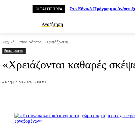
Στο Εθνικό Πρόγραμμα Ανάπτυξ
ΟΙ ΤΑΣΕΙΣ ΤΩΡΑ
Αναζήτηση
Αρχική
Επικαιρότητα
«Χρειάζονται ...
Επικαιρότητα
«Χρειάζονται καθαρές σκέψε
4 Νοεμβρίου 2009, 12:00 πμ
Κοινοποίηση