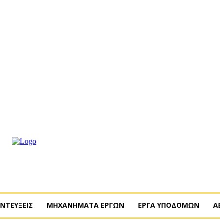
ΝΔΡΟΜΗ
ΔΙΑΦΗΜΙΣΗ
ΤΕΥΧΗ ΠΕΡΙΟΔΙΚΟΥ
ENGLISH
ΝΤΕΥΞΕΙΣ
ΜΗΧΑΝΗΜΑΤΑ ΕΡΓΩΝ
ΕΡΓΑ ΥΠΟΔΟΜΩΝ
Α