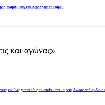
ης η αναβάθμιση του Αεροδρομίου Πάρου
ις και αγώνας»