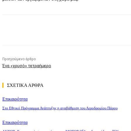
Κοινοποίηση
Προηγούμενο άρθρο
Ένα «χρυσό» τετραήμερο
ΣΧΕΤΙΚΑ ΑΡΘΡΑ
Επικαιρότητα
Στο Εθνικό Πρόγραμμα Ανάπτυξης η αναβάθμιση του Αεροδρομίου Πάρου
Επικαιρότητα