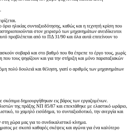
.
ιρίζεται.
όριο ηλικίας συνταξιοδότησης, καθώς και η τεχνητή κρίση που
αστηριοποιούνται στον χειρισμό των μηχανημάτων ανειδίκευτοι
υτό προβλέπεται από το ΠΔ 31/90 και όλα αυτά επιτείνουν το
ασκούν σοβαρά και στο βαθμό που θα έπρεπε το έργο τους, χωρίς
η που τους ψηφίζουν και για την στήριξη και μόνο παραταξιακών
κόμη πολύ δουλειά και θέληση, γιατί ο αριθμός των μηχανημάτων
οτε σκόπιμα δημιουργήθηκαν εις βάρος των εργαζομένων.
αλιστών της πράξης ΝΠ 85/87 και επεκτάθηκε με ελαστικό ωράριο,
ιστικό, το χαμηλό εισόδημα, το συνταξιοδοτικό, την ανεργία και
στη χώρα μας για το συνδικαλιστικό κίνημα.
νήματος με σκοπό καθαρές σκέψεις και αγώνα για ένα καλύτερο