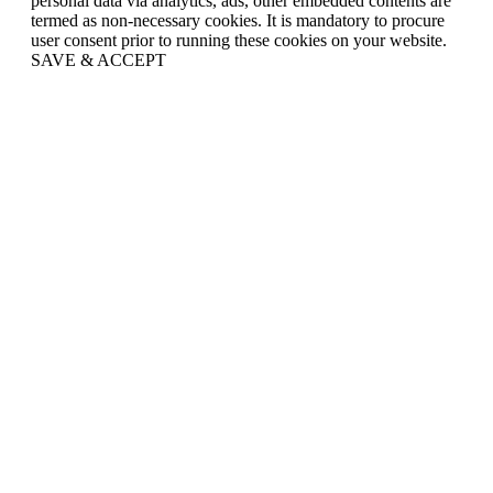
personal data via analytics, ads, other embedded contents are
termed as non-necessary cookies. It is mandatory to procure
user consent prior to running these cookies on your website.
SAVE & ACCEPT