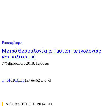
Επικαιρότητα
Μετρό Θεσσαλονίκης: Ταύτιση τεχνολογίας
και πολιτισμού
7 Φεβρουαρίου 2018, 12:00 πμ
1
...
61
62
63
...
73
Σελίδα 62 από 73
ΔΙΑΒΑΣΤΕ ΤΟ ΠΕΡΙΟΔΙΚΟ