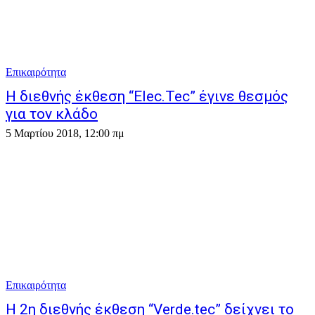
Επικαιρότητα
Η διεθνής έκθεση “Elec.Tec” έγινε θεσμός
για τον κλάδο
5 Μαρτίου 2018, 12:00 πμ
Επικαιρότητα
Η 2η διεθνής έκθεση “Verde.tec” δείχνει το