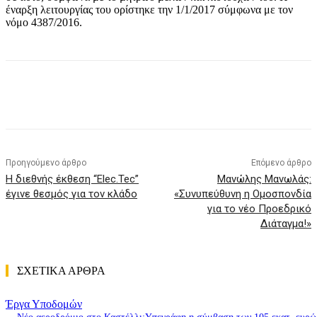
έναρξη λειτουργίας του ορίστηκε την 1/1/2017 σύμφωνα με τον
νόμο 4387/2016.
Προηγούμενο άρθρο
Επόμενο άρθρο
Η διεθνής έκθεση “Elec.Tec”
Μανώλης Μανωλάς:
έγινε θεσμός για τον κλάδο
«Συνυπεύθυνη η Ομοσπονδία
για το νέο Προεδρικό
Διάταγμα!»
ΣΧΕΤΙΚΑ ΑΡΘΡΑ
Έργα Υποδομών