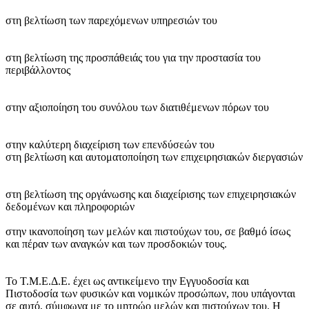
στη βελτίωση των παρεχόμενων υπηρεσιών του
στη βελτίωση της προσπάθειάς του για την προστασία του
περιβάλλοντος
στην αξιοποίηση του συνόλου των διατιθέμενων πόρων του
στην καλύτερη διαχείριση των επενδύσεών του
στη βελτίωση και αυτοματοποίηση των επιχειρησιακών διεργασιών
στη βελτίωση της οργάνωσης και διαχείρισης των επιχειρησιακών
δεδομένων και πληροφοριών
στην ικανοποίηση των μελών και πιστούχων του, σε βαθμό ίσως
και πέραν των αναγκών και των προσδοκιών τους.
Το Τ.Μ.Ε.Δ.Ε. έχει ως αντικείμενο την Εγγυοδοσία και
Πιστοδοσία των φυσικών και νομικών προσώπων, που υπάγονται
σε αυτό, σύμφωνα με το μητρώο μελών και πιστούχων του. Η