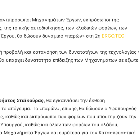
ι αντιπρόσωποι Μηχανημάτων Έργων, εκπρόσωποι της
ς, της τοπικής αυτοδιοίκησης, των κλαδικών φορέων, των
 Έργου, θα δώσουν δυναμικό «παρών» στη 2η
ERGO.TEC
!
ή προβολή και κατανόηση των δυνατοτήτων της τεχνολογίας 
α υπάρχει δυνατότητα επίδειξης των Μηχανημάτων σε εξωτε
ρήστος Σταϊκούρας
, θα εγκαινιάσει την έκθεση
0
το απόγευμα. Το «παρών», επίσης, θα δώσουν ο Υφυπουργός
ς, καθώς και εκπρόσωποι των φορέων που υποστηρίζουν την
ου Υπουργού, καθώς και όλων των φορέων του κλάδου,
 τα Μηχανήματα Έργων και ευρύτερα για τον Κατασκευαστικό