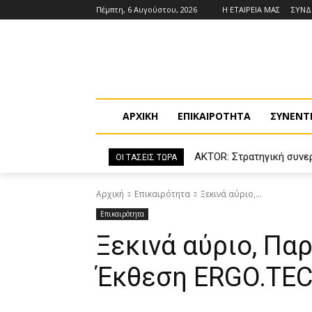
Πέμπτη, 6 Αυγούστου, 2026
Η ΕΤΑΙΡΕΙΑ ΜΑΣ
ΣΥΝ
ΑΡΧΙΚΗ
ΕΠΙΚΑΙΡΟΤΗΤΑ
ΣΥΝΕΝΤΕ
AKTOR: Στρατηγική συνε
ΟΙ ΤΑΣΕΙΣ ΤΩΡΑ
των ΗΛΕΚΤΩΡ και THALI
Αρχική
Επικαιρότητα
Ξεκινά αύριο,...
Επικαιρότητα
Ξεκινά αύριο, Πα
Έκθεση ERGO.TEC