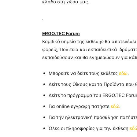
κλάδο στη χώρα μας.
ERGO.TEC Forum
Κομβικό σημείο της έκθεσης θα αποτελέσε
φορείς, Πολιτεία και εκπαιδευτικά ιδρύμα
εκπαιδεύσουν και θα ενημερώσουν για κάθ
Μπορείτε να δείτε τους εκθέτες
εδώ
.
Δείτε τους Οίκους και τα Προϊόντα που
Δείτε το πρόγραμμα του ERGO.TEC For
Για online εγγραφή πατήστε
εδώ
.
Για την ηλεκτρονική πρόσκληση πατήστ
Όλες οι πληροφορίες για την έκθεση
εδ