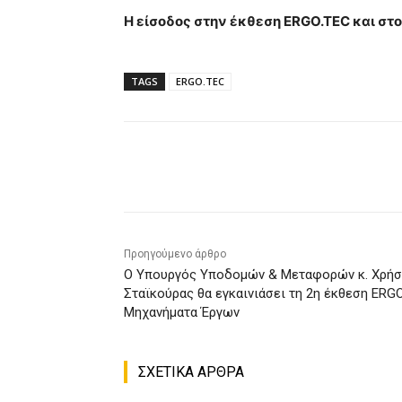
Η είσοδος στην έκθεση ERGO.TEC και στ
TAGS
ERGO.TEC
Κοινοποίηση
Προηγούμενο άρθρο
Ο Υπουργός Υποδομών & Μεταφορών κ. Χρή
Σταϊκούρας θα εγκαινιάσει τη 2η έκθεση ERGO
Μηχανήματα Έργων
ΣΧΕΤΙΚΑ ΑΡΘΡΑ