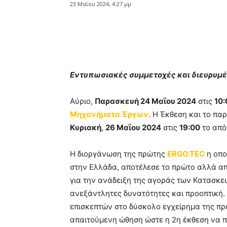
23 Μαΐου 2024, 4:27 μμ
Κοινοποίηση
Εντυπωσιακές συμμετοχές και διευρυμέ
Αύριο,
Παρασκευή 24 Μαΐου 2024
στις
10:
Μηχανήματα Έργων
. Η Έκθεση και το π
Κυριακή
,
26 Μαΐου 2024
στις
19:00
το από
Η διοργάνωση της πρώτης
ERGO.TEC
η οπο
στην Ελλάδα, αποτέλεσε το πρώτο αλλά α
για την ανάδειξη της αγοράς των Κατασκ
ανεξάντλητες δυνατότητες και προοπτική. 
επισκεπτών στο δύσκολο εγχείρημα της π
απαιτούμενη ώθηση ώστε η 2η έκθεση να π