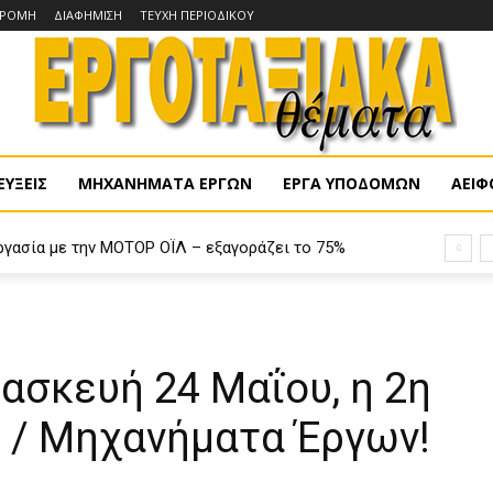
ΔΡΟΜΗ
ΔΙΑΦΗΜΙΣΗ
ΤΕΥΧΗ ΠΕΡΙΟΔΙΚΟΥ
ΥΞΕΙΣ
ΜΗΧΑΝΗΜΑΤΑ ΕΡΓΩΝ
ΕΡΓΑ ΥΠΟΔΟΜΩΝ
ΑΕΙΦ
ργασία με την ΜΟΤΟΡ ΟΪΛ – εξαγοράζει το 75%
S
ρασκευή 24 Μαΐου, η 2η
 / Μηχανήματα Έργων!