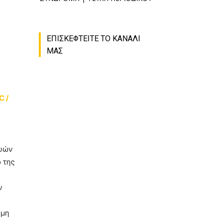
ΕΠΙΣΚΕΦΤΕΙΤΕ ΤΟ ΚΑΝΑΛΙ
ΜΑΣ
C /
ευών
 της
ν
όμη