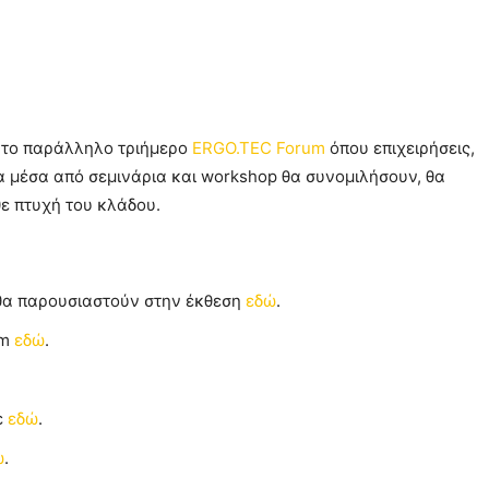
ι το παράλληλο τριήμερο
ERGO.TEC Forum
όπου επιχειρήσεις,
τα μέσα από σεμινάρια και workshop θα συνομιλήσουν, θα
ε πτυχή του κλάδου.
 θα παρουσιαστούν στην έκθεση
εδώ
.
um
εδώ
.
ε
εδώ
.
ώ
.