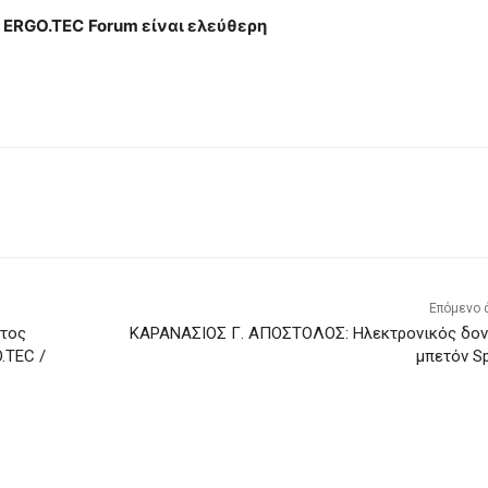
ο ERGO.TEC
Forum είναι ελεύθερη
Επόμενο 
στος
ΚΑΡΑΝΑΣΙΟΣ Γ. ΑΠΟΣΤΟΛΟΣ: Ηλεκτρονικός δον
.TEC /
μπετόν S