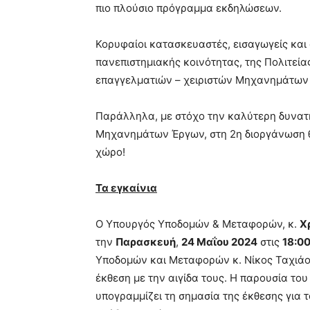
πιο πλούσιο πρόγραμμα εκδηλώσεων.
Κορυφαίοι κατασκευαστές, εισαγωγείς κα
πανεπιστημιακής κοινότητας, της Πολιτεία
επαγγελματιών – χειριστών Μηχανημάτων
Παράλληλα, με στόχο την καλύτερη δυνατ
Μηχανημάτων Έργων, στη 2η διοργάνωση θ
χώρο!
Τα εγκαίνια
Ο Υπουργός Υποδομών & Μεταφορών, κ.
Χ
την
Παρασκευή
,
24 Μαΐου 2024
στις
18:0
Υποδομών και Μεταφορών κ. Νίκος Ταχιάο
έκθεση με την αιγίδα τους. Η παρουσία τ
υπογραμμίζει τη σημασία της έκθεσης για