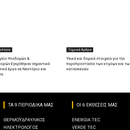
ιρότητα
Τεχνικά Άρθρα
γείο Υποδομών &
Υλικά και δομικά στοιχεία για την
ορών:Εγκρίθηκαν σημαντικά
πυροπροστασία των κτιρίων και τω
ικά έργα σε Νεστόριο και
κατασκευών
να
ΤΑ 9 ΠΕΡΙΟΔΙΚΑ ΜΑΣ
ΟΙ 6 ΕΚΘΕΣΕΙΣ ΜΑΣ
ΘΕΡΜΟΫΔΡΑΥΛΙΚΟΣ
ENERGIA TEC
ΗΛΕΚΤΡΟΛΟΓΟΣ
VERDE TEC