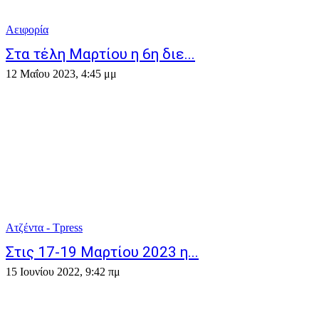
Αειφορία
Στα τέλη Μαρτίου η 6η διε...
12 Μαΐου 2023, 4:45 μμ
Ατζέντα - Τpress
Στις 17-19 Μαρτίου 2023 η...
15 Ιουνίου 2022, 9:42 πμ