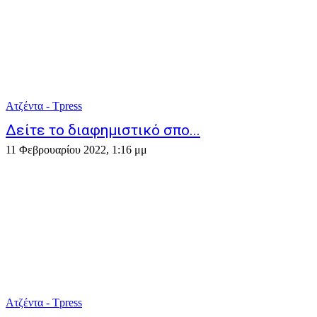
Ατζέντα - Τpress
Δείτε το διαφημιστικό σπο...
11 Φεβρουαρίου 2022, 1:16 μμ
Ατζέντα - Τpress