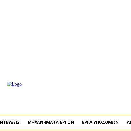
ΡΟΜΗ
ΔΙΑΦΗΜΙΣΗ
ΤΕΥΧΗ ΠΕΡΙΟΔΙΚΟΥ
ENGLISH
ΝΤΕΥΞΕΙΣ
ΜΗΧΑΝΗΜΑΤΑ ΕΡΓΩΝ
ΕΡΓΑ ΥΠΟΔΟΜΩΝ
Α