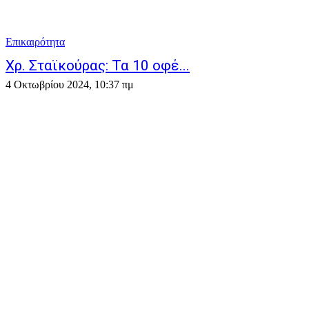
Επικαιρότητα
Χρ. Σταϊκούρας: Τα 10 οφέ...
4 Οκτωβρίου 2024, 10:37 πμ