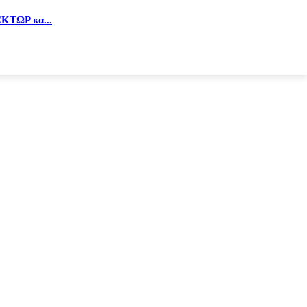
ΚΤΩΡ κα...