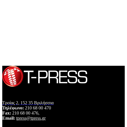
Τροίας 2, 152 35 Βριλήσσια
Τηλέφωνο:
210 68 00 470
Fax:
210 68 00 476,
Email:
tpress@tpress.gr