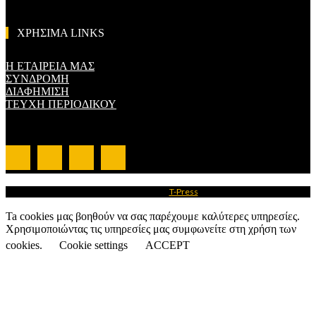
ΧΡΗΣΙΜΑ LINKS
Η ΕΤΑΙΡΕΙΑ ΜΑΣ
ΣΥΝΔΡΟΜΗ
ΔΙΑΦΗΜΙΣΗ
ΤΕΥΧΗ ΠΕΡΙΟΔΙΚΟΥ
© Created by
T-Press
Ta cookies μας βοηθούν να σας παρέχουμε καλύτερες υπηρεσίες.
Χρησιμοποιώντας τις υπηρεσίες μας συμφωνείτε στη χρήση των
cookies.
Cookie settings
ACCEPT