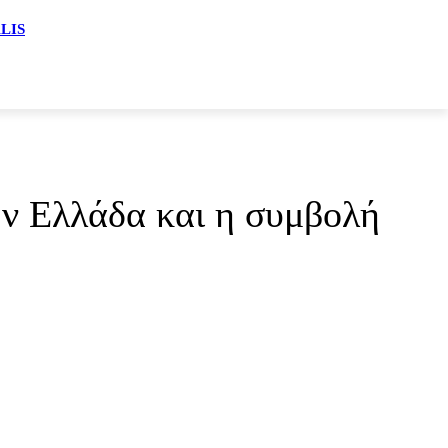
ALIS
ην Ελλάδα και η συμβολή