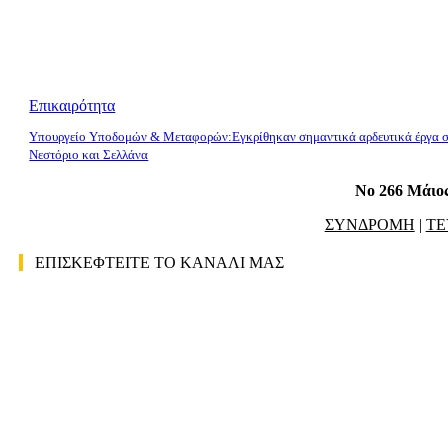
Επικαιρότητα
Υπουργείο Υποδομών & Μεταφορών:Εγκρίθηκαν σημαντικά αρδευτικά έργα 
Νεστόριο και Σελλάνα
No 266 Μάιος
ΣΥΝΔΡΟΜΗ
|
ΤΕ
ΕΠΙΣΚΕΦΤΕΙΤΕ ΤΟ ΚΑΝΑΛΙ ΜΑΣ