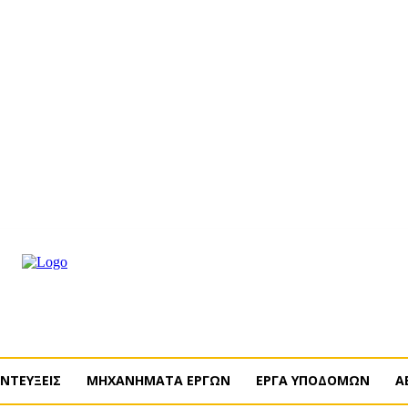
ΡΟΜΗ
ΔΙΑΦΗΜΙΣΗ
ΤΕΥΧΗ ΠΕΡΙΟΔΙΚΟΥ
ENGLISH
ΝΤΕΥΞΕΙΣ
ΜΗΧΑΝΗΜΑΤΑ ΕΡΓΩΝ
ΕΡΓΑ ΥΠΟΔΟΜΩΝ
Α