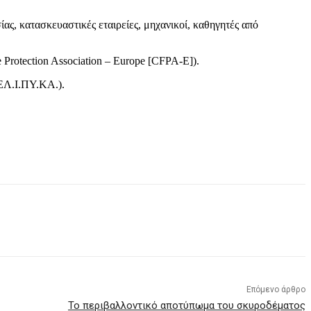
ς, κατασκευαστικές εταιρείες, μηχανικοί, καθηγητές από
Protection Association – Europe [CFPA-E]).
(ΕΛ.Ι.ΠΥ.ΚΑ.).
Επόμενο άρθρο
Το περιβαλλοντικό αποτύπωμα του σκυροδέματος