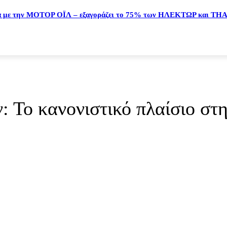
α με την ΜΟΤΟΡ ΟΪΛ – εξαγοράζει το 75% των ΗΛΕΚΤΩΡ και TH
 Το κανονιστικό πλαίσιο στ