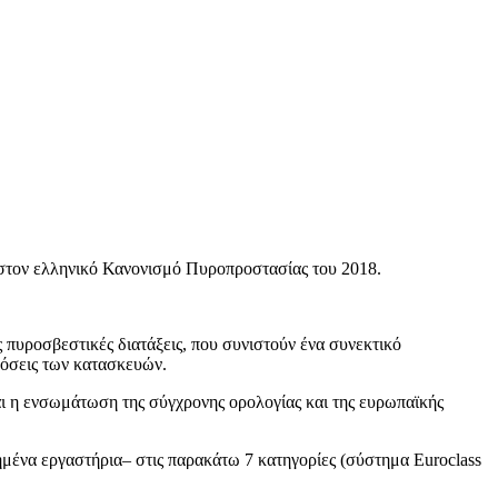
ά στον ελληνικό Κανονισμό Πυροπροστασίας του 2018.
 πυροσβεστικές διατάξεις, που συνιστούν ένα συνεκτικό
ιδόσεις των κατασκευών.
ναι η ενσωμάτωση της σύγχρονης ορολογίας και της ευρωπαϊκής
ιημένα εργαστήρια– στις παρακάτω 7 κατηγορίες (σύστημα Euroclass