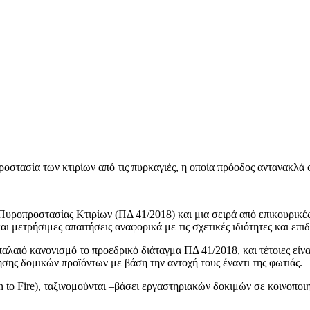
 προστασία των κτιρίων από τις πυρκαγιές, η οποία πρόοδος αντανακλ
υροπροστασίας Κτιρίων (ΠΔ 41/2018) και μια σειρά από επικουρικές
αι μετρήσιμες απαιτήσεις αναφορικά με τις σχετικές ιδιότητες και επ
ν παλαιό κανονισμό το προεδρικό διάταγμα ΠΔ 41/2018, και τέτοιες εί
σης δομικών προϊόντων με βάση την αντοχή τους έναντι της φωτιάς.
n to Fire), ταξινομούνται –βάσει εργαστηριακών δοκιμών σε κοινοπο