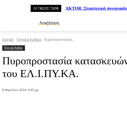
AKTOR: Στρατηγική συνεργασί
ΟΙ ΤΑΣΕΙΣ ΤΩΡΑ
Αναζήτηση
Αρχική
Τεχνικά Άρθρα
Πυροπροστασία...
Τεχνικά Άρθρα
Πυροπροστασία κατασκευών:
του ΕΛ.Ι.ΠΥ.ΚΑ.
8 Απριλίου 2024, 4:43 μμ
Κοινοποίηση