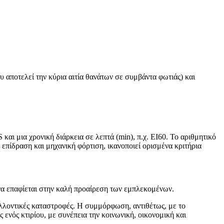
υ αποτελεί την κύρια αιτία θανάτων σε συμβάντα φωτιάς) και
και μια χρονική διάρκεια σε λεπτά (min), π.χ. ΕΙ60. Το αριθμητικό
 επίδραση και μηχανική φόρτιση, ικανοποιεί ορισμένα κριτήρια
να επαφίεται στην καλή προαίρεση των εμπλεκομένων.
αλλοντικές καταστροφές. Η συμμόρφωση, αντιθέτως, με το
ενός κτιρίου, με συνέπεια την κοινωνική, οικονομική και