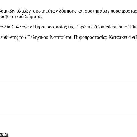
 δομικών υλικών, συστημάτων δόμησης και συστημάτων πυροπροστασία
υροσβεστικού Σώματος.
νδία Συλλόγων Πυροπροστασίας της Ευρώπης (Confederation of Fire 
ς διευθυντής του Ελληνικού Ινστιτούτου Πυροπροστασίας Κατασκευών
2023