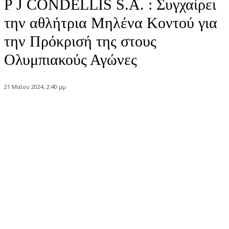
P J CONDELLIS S.A. : Συγχαίρει
την αθλήτρια Μηλένα Κοντού για
την Πρόκρισή της στους
Ολυμπιακούς Αγώνες
21 Μαΐου 2024, 2:40 μμ