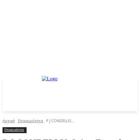
Αρχική
Επικαιρότητα
P J CONDELLIS...
Επικαιρότητα