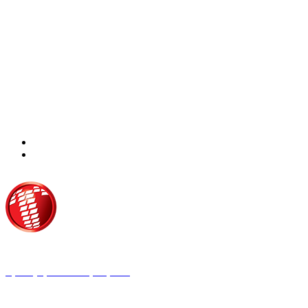
Τροίας 2, 152 35 Βριλήσσια
Τηλέφωνο:
210 68 00 470
Fax:
210 68 00 476,