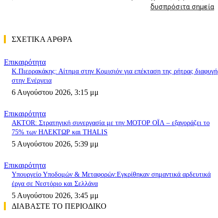
δυσπρόσιτα σημεία
ΣΧΕΤΙΚΑ ΑΡΘΡΑ
Επικαιρότητα
K.Πιερρακάκης: Αίτημα στην Κομισιόν για επέκταση της ρήτρας διαφυγή
στην Ενέργεια
6 Αυγούστου 2026, 3:15 μμ
Επικαιρότητα
AKTOR: Στρατηγική συνεργασία με την ΜΟΤΟΡ ΟΪΛ – εξαγοράζει το
75% των ΗΛΕΚΤΩΡ και THALIS
5 Αυγούστου 2026, 5:39 μμ
Επικαιρότητα
Υπουργείο Υποδομών & Μεταφορών:Εγκρίθηκαν σημαντικά αρδευτικά
έργα σε Νεστόριο και Σελλάνα
5 Αυγούστου 2026, 3:45 μμ
ΔΙΑΒΑΣΤΕ ΤΟ ΠΕΡΙΟΔΙΚΟ