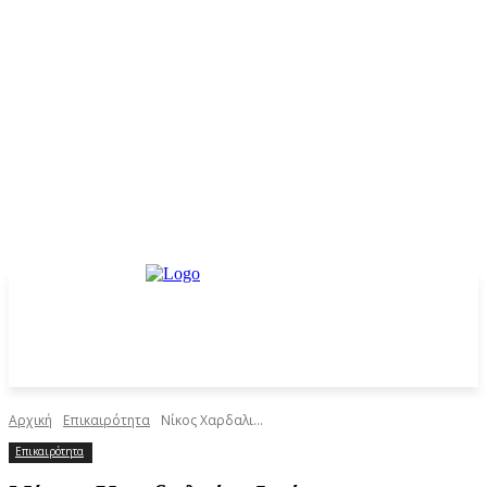
Αρχική
Επικαιρότητα
Νίκος Χαρδαλι...
Επικαιρότητα