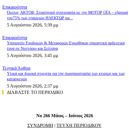
Επικαιρότητα
Όμιλος AKTOR: Στρατηγική συνεργασία με την ΜΟΤΟΡ ΟΪΛ – εξαγορά
του75% των εταιρειών ΗΛΕΚΤΩΡ κα...
5 Αυγούστου 2026, 5:39 μμ
Επικαιρότητα
Υπουργείο Υποδομών & Μεταφορών:Εγκρίθηκαν σημαντικά αρδευτικά
έργα σε Νεστόριο και Σελλάνα
5 Αυγούστου 2026, 3:45 μμ
Τεχνικά Άρθρα
Υλικά και δομικά στοιχεία για την πυροπροστασία των κτιρίων και των
κατασκευών
5 Αυγούστου 2026, 2:37 μμ
ΔΙΑΒΑΣΤΕ ΤΟ ΠΕΡΙΟΔΙΚΟ
No 266 Μάιος – Ιούνιος 2026
ΣΥΝΔΡΟΜΗ
|
ΤΕΥΧΗ ΠΕΡΙΟΔΙΚΟΥ