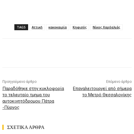
TAGS
Αττική
κακοκαιρία
Κηφισός
Νίκος Χαρδαλιάς
Προηγούμενο άρθρο
Επόμενο άρθρο
Παραδόθηκε στην κυκλοφορία
Επαναλειτουργεί από σήμερα
το τελευταίο τμημα του
το Μετρό Θεσσαλονίκης
αυτοκινητόδρομου Πάτρα
-Πύργος
ΣΧΕΤΙΚΑ ΑΡΘΡΑ