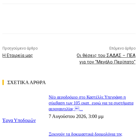
Προηγούμενο άρθρο
Επόμενο άρθρο
Η Εταιρεία μας
Οι θέσεις του ΣΑΔΑΣ – ΠΕΑ
για τον "Μεγάλο Περίπατο"
ΣΧΕΤΙΚΑ ΑΡΘΡΑ
Nέο αεροδρόμιο στο Καστέλλι:Υπεγράφη η
σύμβαση των 105 εκατ. ευρώ για τα συστήματα
αεροναυτιλίας ...
7 Αυγούστου 2026, 3:00 μμ
Έργα Υποδομών
Ξεκινούν τα δοκιμαστικά δρομολόγια της