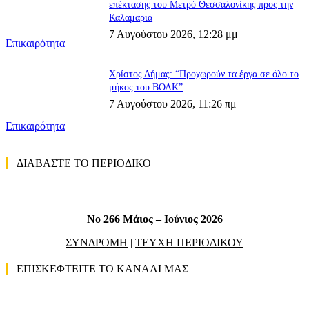
επέκτασης του Μετρό Θεσσαλονίκης προς την
Καλαμαριά
7 Αυγούστου 2026, 12:28 μμ
Επικαιρότητα
Χρίστος Δήμας: “Προχωρούν τα έργα σε όλο το
μήκος του ΒΟΑΚ”
7 Αυγούστου 2026, 11:26 πμ
Επικαιρότητα
ΔΙΑΒΑΣΤΕ ΤΟ ΠΕΡΙΟΔΙΚΟ
No 266 Μάιος – Ιούνιος 2026
ΣΥΝΔΡΟΜΗ
|
ΤΕΥΧΗ ΠΕΡΙΟΔΙΚΟΥ
ΕΠΙΣΚΕΦΤΕΙΤΕ ΤΟ ΚΑΝΑΛΙ ΜΑΣ