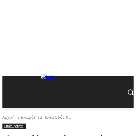
Αρχική
Επικαιρότητα
Ιόνια Οδός: Κ...
Επικαιρότητα