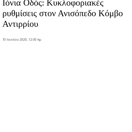
Ιόνια Οδός: Κυκλοφοριακές
ρυθμίσεις στον Ανισόπεδο Κόμβο
Αντιρρίου
10 Ιουνίου 2020, 12:00 πμ