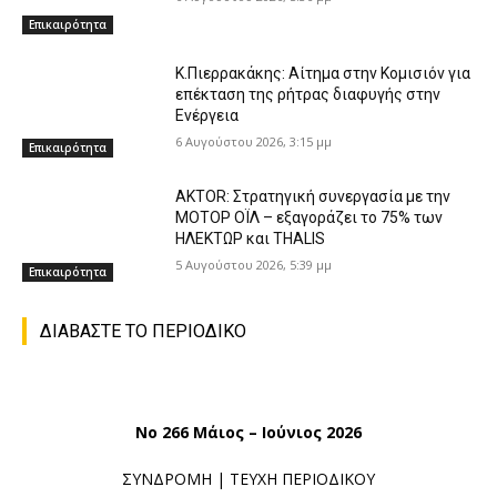
Επικαιρότητα
K.Πιερρακάκης: Αίτημα στην Κομισιόν για
επέκταση της ρήτρας διαφυγής στην
Ενέργεια
6 Αυγούστου 2026, 3:15 μμ
Επικαιρότητα
AKTOR: Στρατηγική συνεργασία με την
ΜΟΤΟΡ ΟΪΛ – εξαγοράζει το 75% των
ΗΛΕΚΤΩΡ και THALIS
5 Αυγούστου 2026, 5:39 μμ
Επικαιρότητα
ΔΙΑΒΑΣΤΕ ΤΟ ΠΕΡΙΟΔΙΚΟ
No 266 Μάιος – Ιούνιος 2026
ΣΥΝΔΡΟΜΗ
|
ΤΕΥΧΗ ΠΕΡΙΟΔΙΚΟΥ